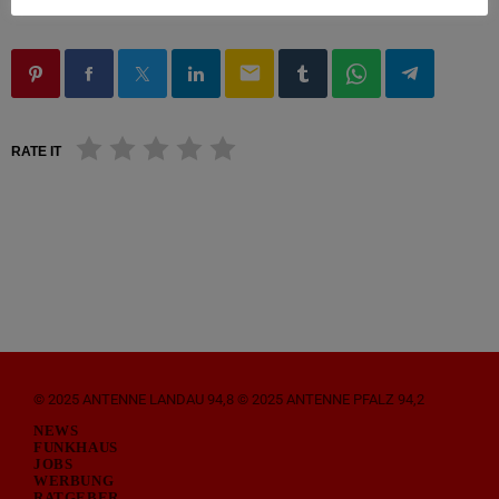
email
RATE IT
© 2025 ANTENNE LANDAU 94,8 © 2025 ANTENNE PFALZ 94,2
NEWS
FUNKHAUS
JOBS
WERBUNG
RATGEBER