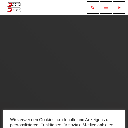
search
menu
play_arrow
Wir verwenden Cookies, um Inhalte und Anzeigen zu
personalisieren, Funktionen für soziale Medien anbieten