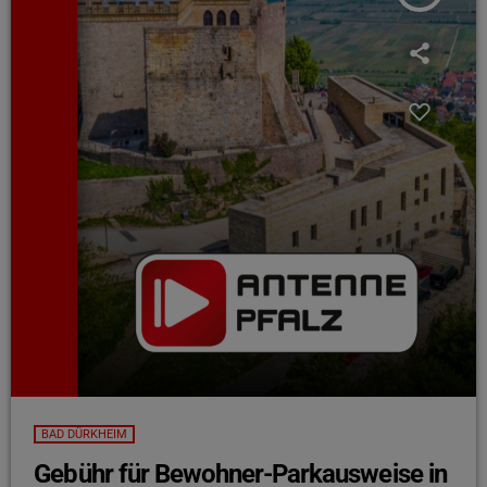
BAD DÜRKHEIM
Gebühr für Bewohner-Parkausweise in