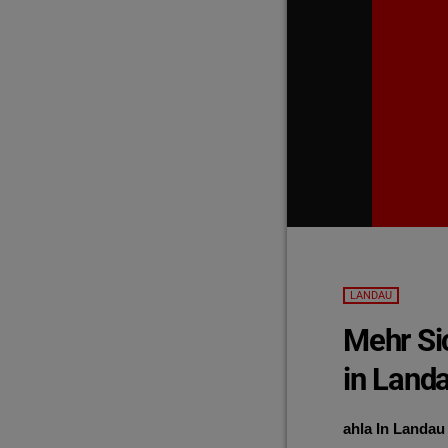
LANDAU
Mehr Sic
in Landa
ahla In Landau 