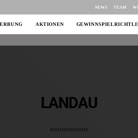
NEWS
TEAM
W
ERBUNG
AKTIONEN
GEWINNSPIELRICHTLI
LANDAU