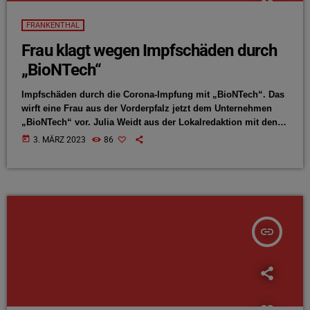
FRANKENTHAL
Frau klagt wegen Impfschäden durch
„BioNTech“
Impfschäden durch die Corona-Impfung mit „BioNTech“. Das
wirft eine Frau aus der Vorderpfalz jetzt dem Unternehmen
„BioNTech“ vor. Julia Weidt aus der Lokalredaktion mit den
Details:
today
3. MÄRZ 2023
86
insert_link