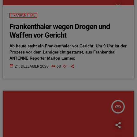
FRANKENTHAL
Frankenthaler wegen Drogen und
Waffen vor Gericht
Ab heute steht ein Frankenthaler vor Gericht. Um 9 Uhr ist der
Prozess vor dem Landgericht gestartet, aus Frankenthal
ANTENNE Reporter Marlon Lames:
today
21. DEZEMBER 2023
58
insert_link