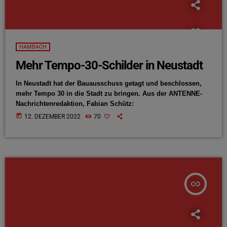
HAMBACH
Mehr Tempo-30-Schilder in Neustadt
In Neustadt hat der Bauausschuss getagt und beschlossen,
mehr Tempo 30 in die Stadt zu bringen. Aus der ANTENNE-
Nachrichtenredaktion, Fabian Schütz:
today
12. DEZEMBER 2022
70
insert_link