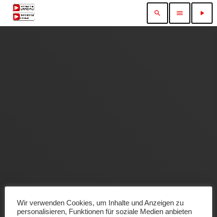
search
menu
play_arrow
Wir verwenden Cookies, um Inhalte und Anzeigen zu
personalisieren, Funktionen für soziale Medien anbieten