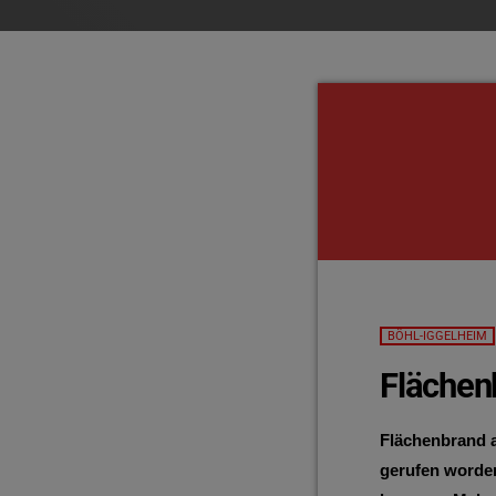
BÖHL-IGGELHEIM
Flächen
Flächenbrand a
gerufen worden