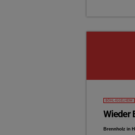
BÖHL-IGGELHEIM
Wieder 
Brennholz in H