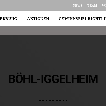
NEWS
TEAM
W
ERBUNG
AKTIONEN
GEWINNSPIELRICHTLI
BÖHL-IGGELHEIM