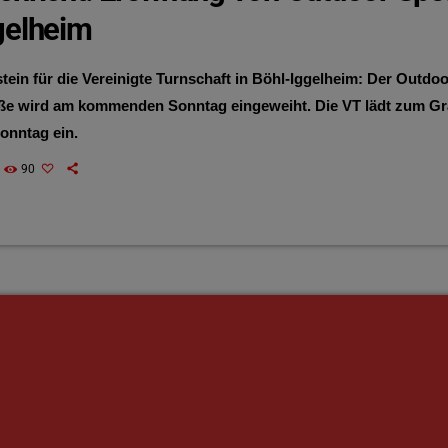
gelheim
tein für die Vereinigte Turnschaft in Böhl-Iggelheim: Der Outdo
aße wird am kommenden Sonntag eingeweiht. Die VT lädt zum G
onntag ein.
90