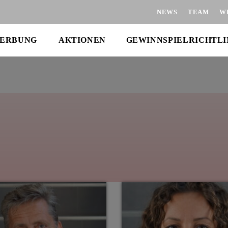
NEWS
TEAM
W
ERBUNG
AKTIONEN
GEWINNSPIELRICHTLI