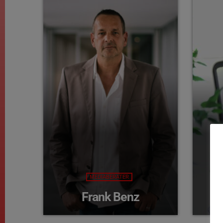
MEDIABERATER
Frank Benz