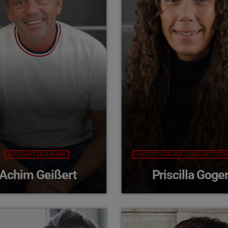
GESCHÄFTSFÜHRUNG
ASSISTENTIN DER GESCHÄFTSFÜ
Achim Geißert
Priscilla Goge