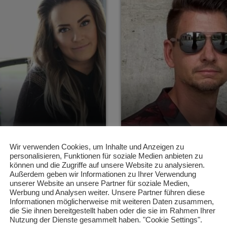
Wir verwenden Cookies, um Inhalte und Anzeigen zu
personalisieren, Funktionen für soziale Medien anbieten zu
können und die Zugriffe auf unsere Website zu analysieren.
Außerdem geben wir Informationen zu Ihrer Verwendung
VERTRIEB
DJ
unserer Website an unsere Partner für soziale Medien,
Werbung und Analysen weiter. Unsere Partner führen diese
Janine Spindler
Enrico Ostendo
Informationen möglicherweise mit weiteren Daten zusammen,
die Sie ihnen bereitgestellt haben oder die sie im Rahmen Ihrer
Nutzung der Dienste gesammelt haben. "Cookie Settings".