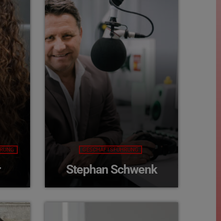
HRUNG
GESCHÄFTSFÜHRUNG
r
Stephan Schwenk