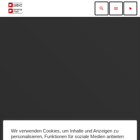
search
menu
play_arrow
Wir verwenden Cookies, um Inhalte und Anzeigen zu
personalisieren, Funktionen für soziale Medien anbieten