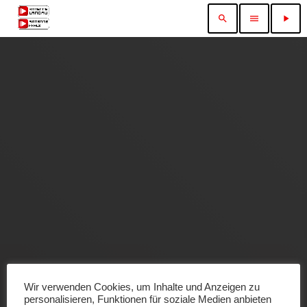
search
menu
play_arrow
Wir verwenden Cookies, um Inhalte und Anzeigen zu
personalisieren, Funktionen für soziale Medien anbieten