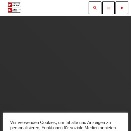
search
menu
play_arrow
Wir verwenden Cookies, um Inhalte und Anzeigen zu
personalisieren, Funktionen für soziale Medien anbieten