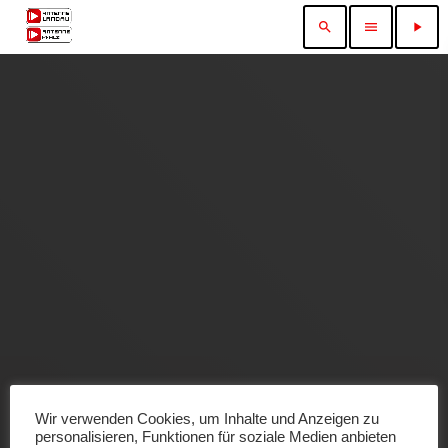
search
menu
play_arrow
Wir verwenden Cookies, um Inhalte und Anzeigen zu
personalisieren, Funktionen für soziale Medien anbieten