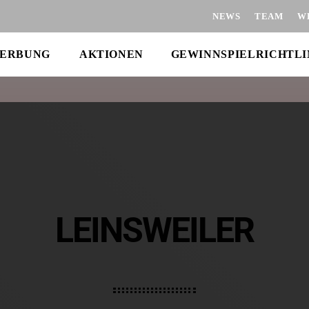
NEWS
TEAM
W
ERBUNG
AKTIONEN
GEWINNSPIELRICHTLI
LEINSWEILER