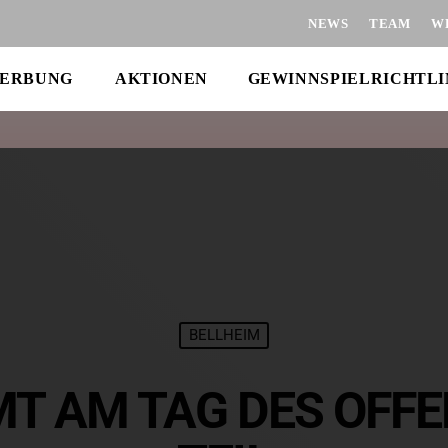
NEWS
TEAM
W
ERBUNG
AKTIONEN
GEWINNSPIELRICHTLI
BELLHEIM
MT AM TAG DES OFF